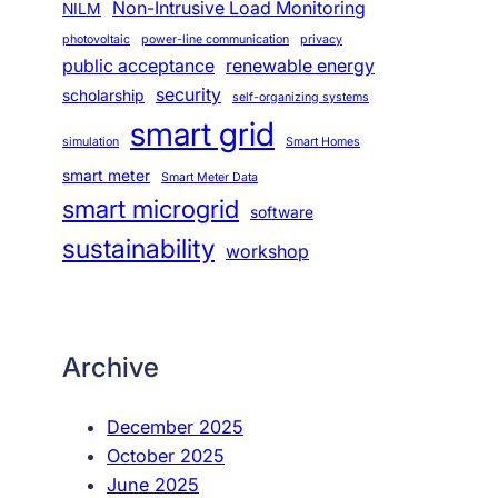
Non-Intrusive Load Monitoring
NILM
photovoltaic
power-line communication
privacy
public acceptance
renewable energy
security
scholarship
self-organizing systems
smart grid
simulation
Smart Homes
smart meter
Smart Meter Data
smart microgrid
software
sustainability
workshop
Archive
December 2025
October 2025
June 2025