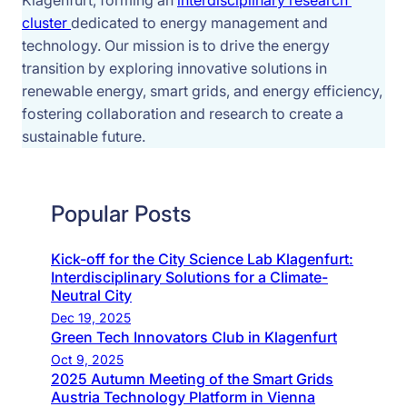
Klagenfurt, forming an 
interdisciplinary research 
cluster 
dedicated to energy management and 
technology. Our mission is to drive the energy 
transition by exploring innovative solutions in 
renewable energy, smart grids, and energy efficiency, 
fostering collaboration and research to create a 
sustainable future.
Popular Posts
Kick-off for the City Science Lab Klagenfurt:
Interdisciplinary Solutions for a Climate-
Neutral City
Dec 19, 2025
Green Tech Innovators Club in Klagenfurt
Oct 9, 2025
2025 Autumn Meeting of the Smart Grids
Austria Technology Platform in Vienna